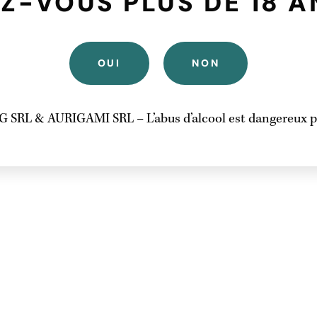
Z-VOUS PLUS DE 18 A
OUI
NON
 SRL & AURIGAMI SRL – L’abus d’alcool est dangereux po