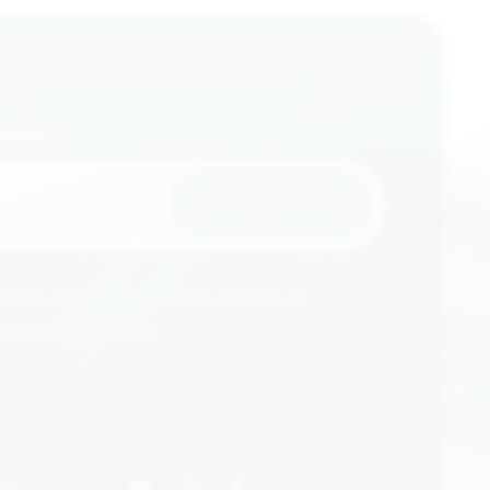
EMAIL
aire, vous reconnaissez avoir lu et
 de confidentialité
.