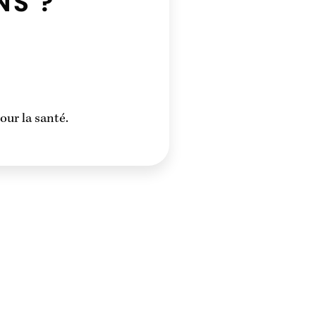
NS ?
ur la santé.