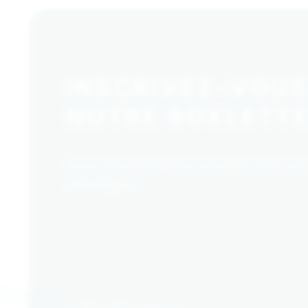
INSCRIVEZ-VOUS
NOTRE BOXLETTE
Soyez informé(e) de nos actualités et de nos
thématiques !