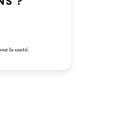
NS ?
ur la santé.