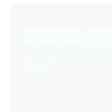
INSCRIVEZ-VOUS
NOTRE BOXLETTE
Soyez informé(e) de nos actualités et de nos
thématiques !