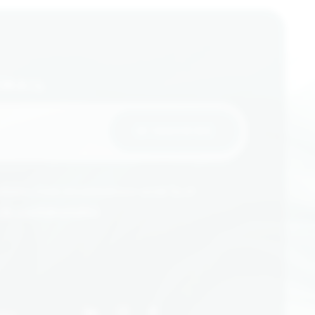
EMAIL
aire, vous reconnaissez avoir lu et
 de confidentialité
.