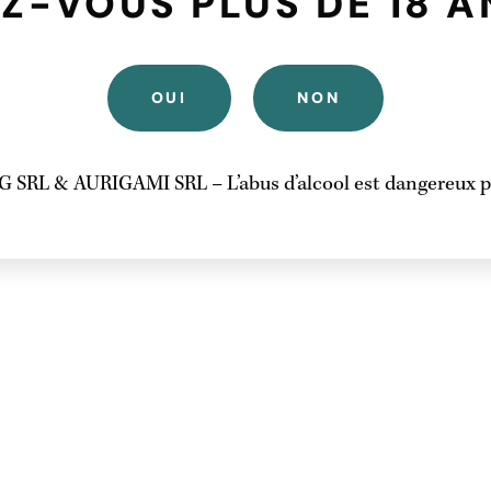
Z-VOUS PLUS DE 18 A
OUI
NON
 SRL & AURIGAMI SRL – L’abus d’alcool est dangereux po